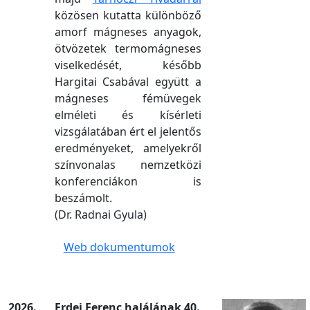
közösen kutatta különböző
amorf mágneses anyagok,
ötvözetek termomágneses
viselkedését, később
Hargitai Csabával együtt a
mágneses fémüvegek
elméleti és kísérleti
vizsgálatában ért el jelentős
eredményeket, amelyekről
színvonalas nemzetközi
konferenciákon is
beszámolt.
(Dr. Radnai Gyula)
Web dokumentumok
2026.
Erdei Ferenc halálának 40.