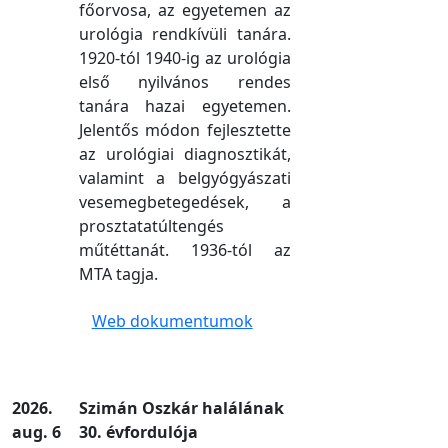
főorvosa, az egyetemen az
urológia rendkívüli tanára.
1920-tól 1940-ig az urológia
első nyilvános rendes
tanára hazai egyetemen.
Jelentős módon fejlesztette
az urológiai diagnosztikát,
valamint a belgyógyászati
vesemegbetegedések, a
prosztatatúltengés
műtéttanát. 1936-tól az
MTA tagja.
Web dokumentumok
2026.
Szimán Oszkár halálának
aug. 6
30. évfordulója