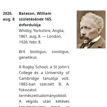
2026.
Bateson, William
aug. 8
születésének 165.
évfordulója
Whitby, Yorkshire, Anglia,
1861. aug. 8. — London,
1926. febr. 8.
Brit biológus, zoológus,
genetikus
A Rugby School, a St John's
College és a University of
Cambridge tanulója volt.
1883-ban szerzett B. A.
fokozatot
természettudományokból.
A végzés után kétéves