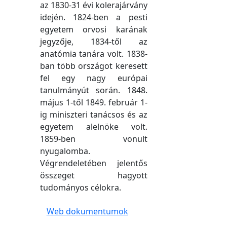
az 1830-31 évi kolerajárvány
idején. 1824-ben a pesti
egyetem orvosi karának
jegyzője, 1834-től az
anatómia tanára volt. 1838-
ban több országot keresett
fel egy nagy európai
tanulmányút során. 1848.
május 1-től 1849. február 1-
ig miniszteri tanácsos és az
egyetem alelnöke volt.
1859-ben vonult
nyugalomba.
Végrendeletében jelentős
összeget hagyott
tudományos célokra.
Web dokumentumok