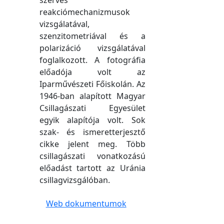
szerves
reakciómechanizmusok
vizsgálatával,
szenzitometriával és a
polarizáció vizsgálatával
foglalkozott. A fotográfia
előadója volt az
Iparművészeti Főiskolán. Az
1946-ban alapított Magyar
Csillagászati Egyesület
egyik alapítója volt. Sok
szak- és ismeretterjesztő
cikke jelent meg. Több
csillagászati vonatkozású
előadást tartott az Uránia
csillagvizsgálóban.
Web dokumentumok