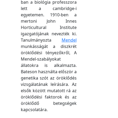
ban a biológia professzora
lett a cambridge-i
egyetemen. 1910-ben a
mertoni John Innes
Horticultural Institute
igazgatójának nevezték ki.
Tanulmányozta
Mendel
munkásságát a diszkrét
öröklődési tényezőkről, A
Mendel-szabályokat
állatokra is alkalmazta.
Bateson használta először a
genetika szót az öröklődés
vizsgálatának leírására. Az
elsők között mutatott rá az
öröklődési faktorok és az
öröklődő betegségek
kapcsolatára.