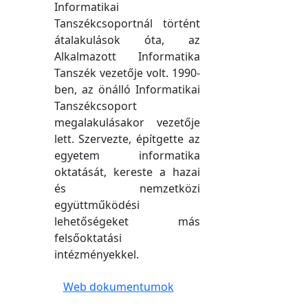
Informatikai
Tanszékcsoportnál történt
átalakulások óta, az
Alkalmazott Informatika
Tanszék vezetője volt. 1990-
ben, az önálló Informatikai
Tanszékcsoport
megalakulásakor vezetője
lett. Szervezte, építgette az
egyetem informatika
oktatását, kereste a hazai
és nemzetközi
együttműködési
lehetőségeket más
felsőoktatási
intézményekkel.
Web dokumentumok