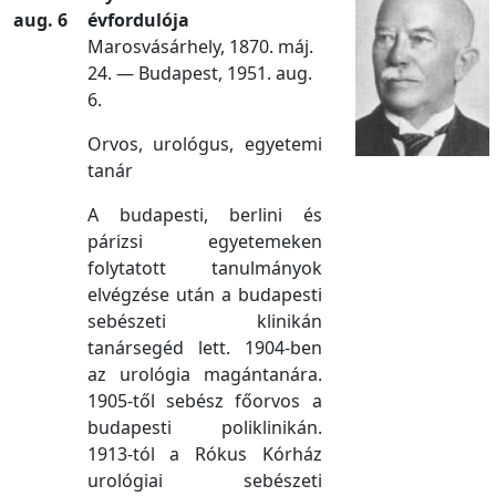
aug. 6
évfordulója
Marosvásárhely, 1870. máj.
24. — Budapest, 1951. aug.
6.
Orvos, urológus, egyetemi
tanár
A budapesti, berlini és
párizsi egyetemeken
folytatott tanulmányok
elvégzése után a budapesti
sebészeti klinikán
tanársegéd lett. 1904-ben
az urológia magántanára.
1905-től sebész főorvos a
budapesti poliklinikán.
1913-tól a Rókus Kórház
urológiai sebészeti