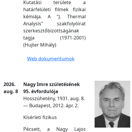
Kutatási területe a
határfelületi filmek fizikai
kémiája. A "J. Thermal
Analysis" szakfolyóirat
szerkesztőbizottságának
tagja (1971-2001)
(Hujter Mihály)
Web dokumentumok
2026.
Nagy Imre születésének
aug. 8
95. évfordulója
Hosszúhetény, 1931. aug. 8.
— Budapest, 2012. ápr. 2.
Kísérleti fizikus
Pécsett, a Nagy Lajos