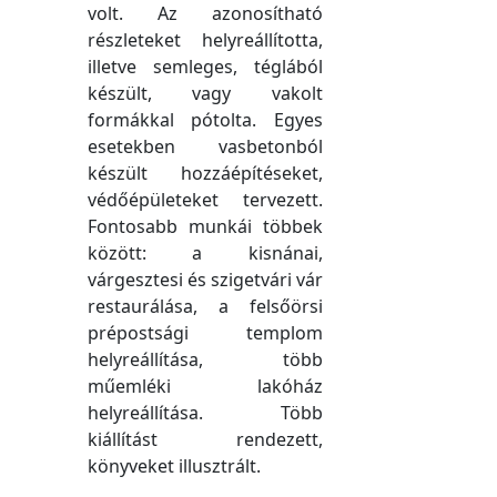
volt. Az azonosítható
részleteket helyreállította,
illetve semleges, téglából
készült, vagy vakolt
formákkal pótolta. Egyes
esetekben vasbetonból
készült hozzáépítéseket,
védőépületeket tervezett.
Fontosabb munkái többek
között: a kisnánai,
várgesztesi és szigetvári vár
restaurálása, a felsőörsi
prépostsági templom
helyreállítása, több
műemléki lakóház
helyreállítása. Több
kiállítást rendezett,
könyveket illusztrált.