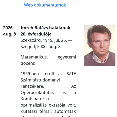
Web dokumentumok
2026.
Imreh Balázs halálának
aug. 8
20. évfordulója
Szekszárd, 1945. júl. 25. —
Szeged, 2006. aug. 8.
Matematikus, egyetemi
docens
1969-ben került az SZTE
Számítástudományi
Tanszékére. Az
Operációkutatás és a
Kombinatorikus
optimalizálás oktatója volt,
Kutatási témái: automaták