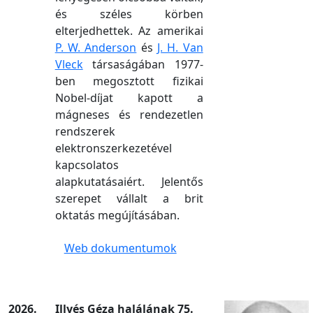
és széles körben
elterjedhettek. Az amerikai
P. W. Anderson
és
J. H. Van
Vleck
társaságában 1977-
ben megosztott fizikai
Nobel-díjat kapott a
mágneses és rendezetlen
rendszerek
elektronszerkezetével
kapcsolatos
alapkutatásaiért. Jelentős
szerepet vállalt a brit
oktatás megújításában.
Web dokumentumok
2026.
Illyés Géza halálának 75.