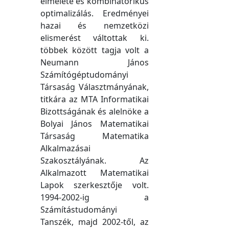
elmélete és kombinatorikus
optimalizálás. Eredményei
hazai és nemzetközi
elismerést váltottak ki.
többek között tagja volt a
Neumann János
Számítógéptudományi
Társaság Választmányának,
titkára az MTA Informatikai
Bizottságának és alelnöke a
Bolyai János Matematikai
Társaság Matematika
Alkalmazásai
Szakosztályának. Az
Alkalmazott Matematikai
Lapok szerkesztője volt.
1994-2002-ig a
Számítástudományi
Tanszék, majd 2002-től, az