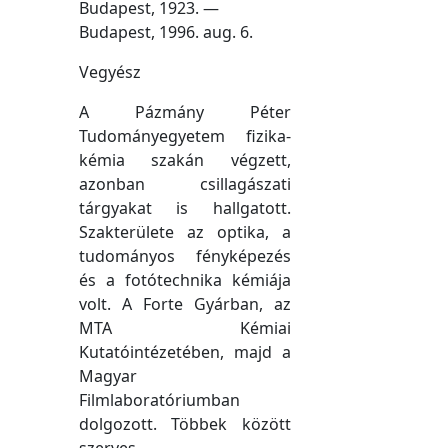
Budapest, 1923. —
Budapest, 1996. aug. 6.
Vegyész
A Pázmány Péter
Tudományegyetem fizika-
kémia szakán végzett,
azonban csillagászati
tárgyakat is hallgatott.
Szakterülete az optika, a
tudományos fényképezés
és a fotótechnika kémiája
volt. A Forte Gyárban, az
MTA Kémiai
Kutatóintézetében, majd a
Magyar
Filmlaboratóriumban
dolgozott. Többek között