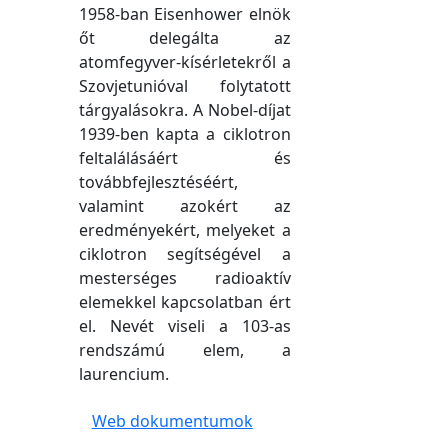
1958-ban Eisenhower elnök
őt delegálta az
atomfegyver-kísérletekről a
Szovjetunióval folytatott
tárgyalásokra. A Nobel-díjat
1939-ben kapta a ciklotron
feltalálásáért és
továbbfejlesztéséért,
valamint azokért az
eredményekért, melyeket a
ciklotron segítségével a
mesterséges radioaktív
elemekkel kapcsolatban ért
el. Nevét viseli a 103-as
rendszámú elem, a
laurencium.
Web dokumentumok