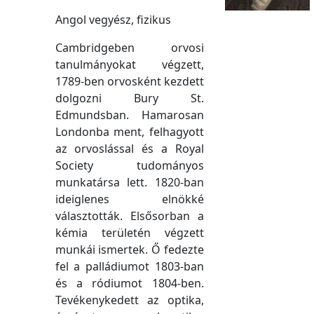
Angol vegyész, fizikus
Cambridgeben orvosi
tanulmányokat végzett,
1789-ben orvosként kezdett
dolgozni Bury St.
Edmundsban. Hamarosan
Londonba ment, felhagyott
az orvoslással és a Royal
Society tudományos
munkatársa lett. 1820-ban
ideiglenes elnökké
választották. Elsősorban a
kémia területén végzett
munkái ismertek. Ő fedezte
fel a palládiumot 1803-ban
és a ródiumot 1804-ben.
Tevékenykedett az optika,