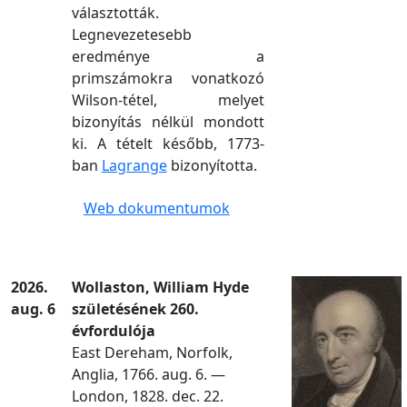
választották.
Legnevezetesebb
eredménye a
primszámokra vonatkozó
Wilson-tétel, melyet
bizonyítás nélkül mondott
ki. A tételt később, 1773-
ban
Lagrange
bizonyította.
Web dokumentumok
2026.
Wollaston, William Hyde
aug. 6
születésének 260.
évfordulója
East Dereham, Norfolk,
Anglia, 1766. aug. 6. —
London, 1828. dec. 22.