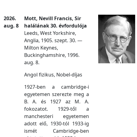
2026.
Mott, Nevill Francis, Sir
aug. 8
halálának 30. évfordulója
Leeds, West Yorkshire,
Anglia, 1905. szept. 30. —
Milton Keynes,
Buckinghamshire, 1996.
aug. 8.
Angol fizikus, Nobel-díjas
1927-ben a cambridge-i
egyetemen szerezte meg a
B. A. és 1927 az M. A.
fokozatot. 1929-től a
manchesteri egyetemen
adott elő, 1930-tól 1933-ig
ismét Cambridge-ben