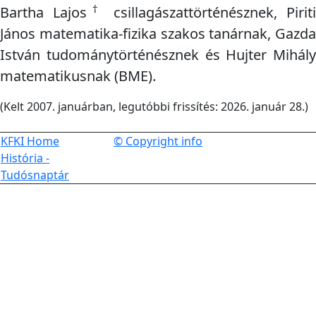
†
Bartha Lajos
csillagászattörténésznek, Pirit
János matematika-fizika szakos tanárnak, Gazda
István tudománytörténésznek és Hujter Mihály
matematikusnak (BME).
(Kelt 2007. januárban, legutóbbi frissítés: 2026. január 28.)
KFKI Home
© Copyright info
História -
Tudósnaptár