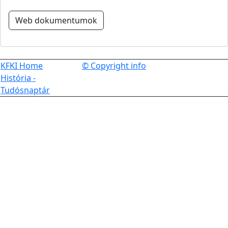
Web dokumentumok
KFKI Home
© Copyright info
História -
Tudósnaptár