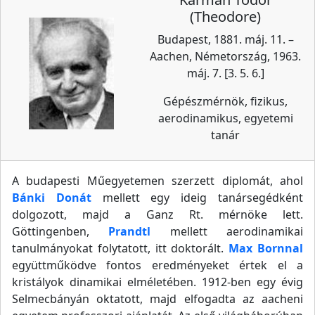
(Theodore)
Budapest, 1881. máj. 11. –
Aachen, Németország, 1963.
máj. 7. [3. 5. 6.]
Gépészmérnök, fizikus,
aerodinamikus, egyetemi
tanár
A budapesti Műegyetemen szerzett diplomát, ahol
Bánki Donát
mellett egy ideig tanársegédként
dolgozott, majd a Ganz Rt. mérnöke lett.
Göttingenben,
Prandtl
mellett aerodinamikai
tanulmányokat folytatott, itt doktorált.
Max Bornnal
együttműködve fontos eredményeket értek el a
kristályok dinamikai elméletében. 1912-ben egy évig
Selmecbányán oktatott, majd elfogadta az aacheni