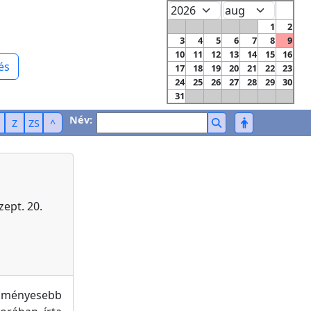
1
2
3
4
5
6
7
8
9
10
11
12
13
14
15
16
és
17
18
19
20
21
22
23
24
25
26
27
28
29
30
31
Név:
Z
ZS
^
zept. 20.
edményesebb