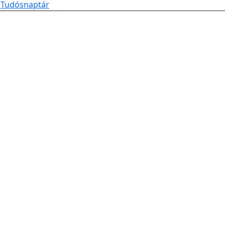
Tudósnaptár