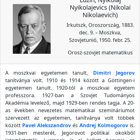
Nyikolajevics (Nikolai
Nikolaevich)
Irkutszk, Oroszország, 1883.
dec. 9. – Moszkva,
Szovjetunió, 1950. febr. 25.
Orosz-szovjet matematikus
A moszkvai egyetemen tanult,
Dimitri Jegorov
tanítványa volt. 1910 és 1914 között a Göttingen-i
egyetemen tanult. 1920-tól a moszkvai egyetem
professzora. 1927-ban a Szovjet Tudományos
Akadémia levelező, majd 1929-ben rendes tagja. A 20-
as években nevezetes matematikai szemináriumot
szervezett az egyetemen, tanítványa volt többek
között
Pavel Alekszandrov
és
Andrej Kolmogorov
is.
1931-ben mesterét, Jegorovot politikai okokból