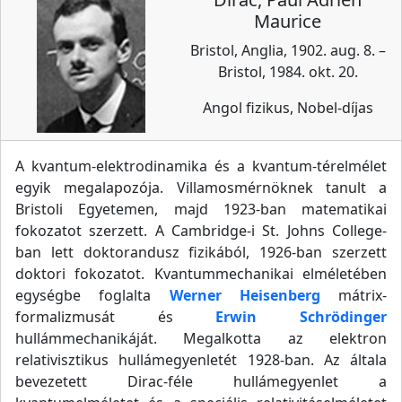
Maurice
Bristol, Anglia, 1902. aug. 8. –
Bristol, 1984. okt. 20.
Angol fizikus, Nobel-díjas
A kvantum-elektrodinamika és a kvantum-térelmélet
egyik megalapozója. Villamosmérnöknek tanult a
Bristoli Egyetemen, majd 1923-ban matematikai
fokozatot szerzett. A Cambridge-i St. Johns College-
ban lett doktorandusz fizikából, 1926-ban szerzett
doktori fokozatot. Kvantummechanikai elméletében
egységbe foglalta
Werner Heisenberg
mátrix-
formalizmusát és
Erwin Schrödinger
hullámmechanikáját. Megalkotta az elektron
relativisztikus hullámegyenletét 1928-ban. Az általa
bevezetett Dirac-féle hullámegyenlet a