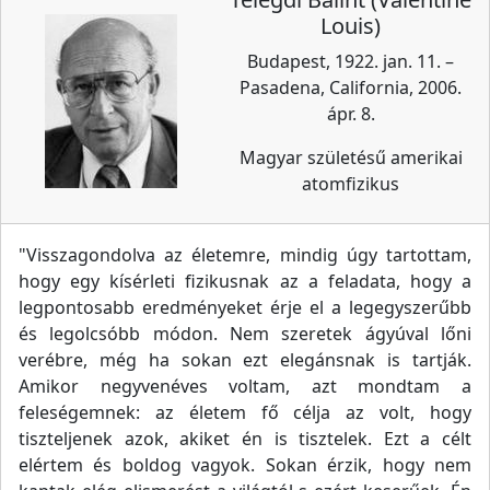
Louis)
Budapest, 1922. jan. 11. –
Pasadena, California, 2006.
ápr. 8.
Magyar születésű amerikai
atomfizikus
"Visszagondolva az életemre, mindig úgy tartottam,
hogy egy kísérleti fizikusnak az a feladata, hogy a
legpontosabb eredményeket érje el a legegyszerűbb
és legolcsóbb módon. Nem szeretek ágyúval lőni
verébre, még ha sokan ezt elegánsnak is tartják.
Amikor negyvenéves voltam, azt mondtam a
feleségemnek: az életem fő célja az volt, hogy
tiszteljenek azok, akiket én is tisztelek. Ezt a célt
elértem és boldog vagyok. Sokan érzik, hogy nem