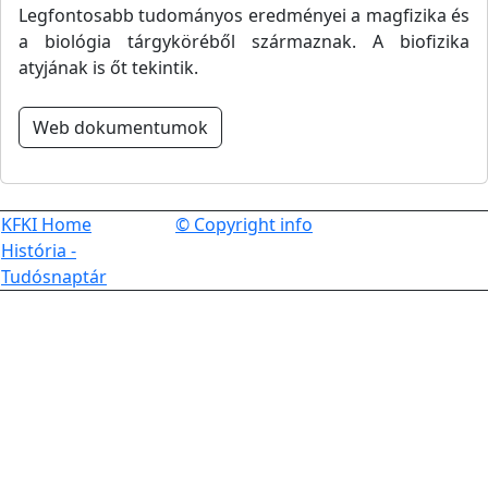
Legfontosabb tudományos eredményei a magfizika és
a biológia tárgyköréből származnak. A biofizika
atyjának is őt tekintik.
Web dokumentumok
KFKI Home
© Copyright info
História -
Tudósnaptár