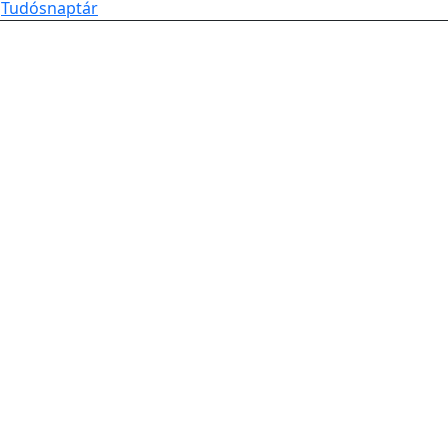
Tudósnaptár