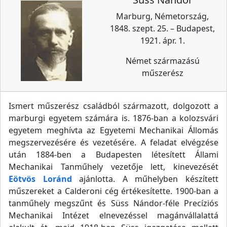
Marburg, Németország,
1848. szept. 25. – Budapest,
1921. ápr. 1.
Német származású
műszerész
Ismert műszerész családból származott, dolgozott a
marburgi egyetem számára is. 1876-ban a kolozsvári
egyetem meghívta az Egyetemi Mechanikai Állomás
megszervezésére és vezetésére. A feladat elvégzése
után 1884-ben a Budapesten létesített Állami
Mechanikai Tanműhely vezetője lett, kinevezését
Eötvös Loránd
ajánlotta. A műhelyben készített
műszereket a Calderoni cég értékesítette. 1900-ban a
tanműhely megszűnt és Süss Nándor-féle Precíziós
Mechanikai Intézet elnevezéssel magánvállalattá