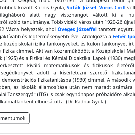
lőször a szegedi, majd 1907-1911 a budapesti rendi g
tt többek között Kornis Gyula,
Suták József
,
Vörös Cirill
volt
ilágháború alatt nagy visszhangot váltott ki a hum
ásról szóló tanulmánya. Több vidéki város után 1920-26 újra
32 Vácra helyezték, ahol
Öveges Józseffel
tanított együtt.
gaktívabb és legtermékenyebb évei. Átdolgozta a
Fehér Ipo
e középiskolai fizika tankönyveket, és külön tankönyvet írt
 fizika címmel. Aktívan közreműködött a Középiskolai Ma
ok (1925) és a Fizikai és Kémiai Didaktikai Lapok (1930) meg
erkesztett kiváló matematikusok és fizikusok életéről
segédkönyvet adott a kísérletezni szerető fizikatan
 demonstrációs fizikatanításba (1930) címmel. A második 
kben, az iskolák államosítása után nem maradt számára ta
lai Tanszergyár (ITG) is csak egyhónapos próbaidőre alka
lkalmatlanként elbocsátotta. (Dr. Radnai Gyula)
umentumok