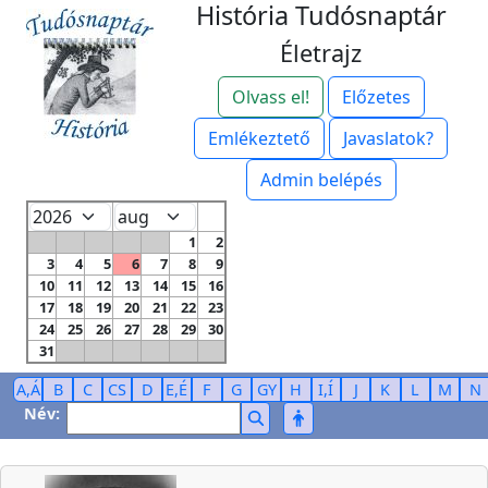
História Tudósnaptár
Életrajz
Olvass el!
Előzetes
Emlékeztető
Javaslatok?
Admin belépés
1
2
3
4
5
6
7
8
9
10
11
12
13
14
15
16
17
18
19
20
21
22
23
24
25
26
27
28
29
30
31
A,Á
B
C
CS
D
E,É
F
G
GY
H
I,Í
J
K
L
M
N
Név: