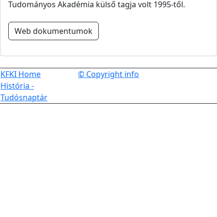
Tudományos Akadémia külső tagja volt 1995-től.
Web dokumentumok
KFKI Home
© Copyright info
História -
Tudósnaptár