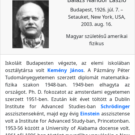
Budapest, 1926. júl. 7. –
Setauket, New York, USA,
2003. aug. 16.
Magyar születésű amerikai
fizikus
Iskoláit Budapesten végezte, az elemi iskolában
osztálytársa volt
Kemény János
. A Pázmány Péter
Tudományegyetemen szerzett diplomát matematika-
fizika szakon 1948-ban. 1949-ben elhagyta az
országot. Ph. D. fokozatot az amsterdami egyetemen
szerzett 1951-ben. Ezután két évet töltött a Dublin
Institute for Advanced Studies-ban
Schrödinger
asszisztenseként, majd egy évig
Einstein
asszisztense
volt a Institute for Advanced Study-ban, Princetonban.
1953-56 között a University of Alabama docense volt.