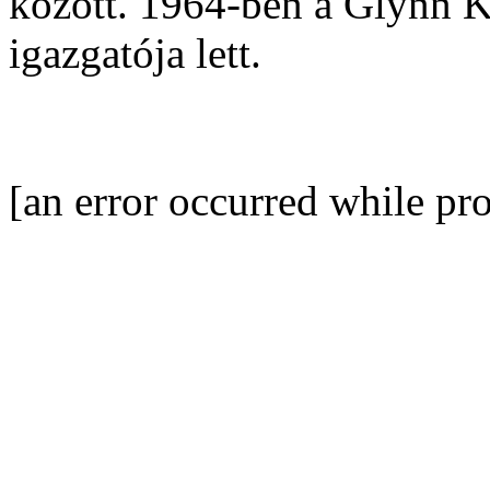
között. 1964-ben a Glynn K
igazgatója lett.
[an error occurred while pro