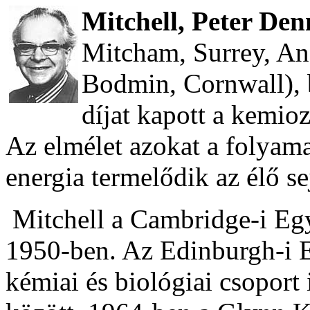
Mitchell, Peter Den
Mitcham, Surrey, Ang
Bodmin, Cornwall), 
díjat kapott a kemio
Az elmélet azokat a folyama
energia termelődik az élő 
Mitchell a Cambridge-i Egy
1950-ben. Az Edinburgh-i E
kémiai és biológiai csoport