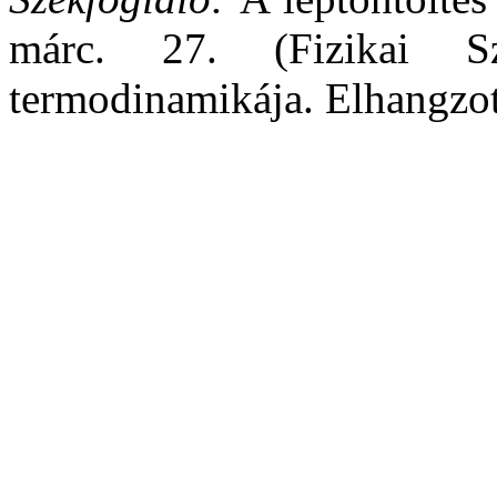
márc. 27. (Fizikai S
termodinamikája. Elhangzott