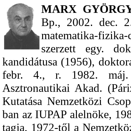
MARX GYÖRG
Bp., 2002. dec. 2
matematika-fizika
szerzett egy. dok
kandidátusa (1956), doktor
febr. 4., r. 1982. máj
Asztronautikai Akad. (Pári
Kutatása Nemzetközi Csop
ban az IUPAP alelnöke, 198
tagja, 1972-től a Nemzetkö