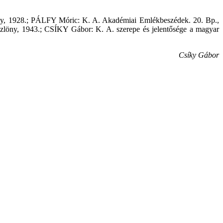
ny, 1928.; PÁLFY Móric: K. A. Akadémiai Emlékbeszédek. 20. Bp.,
öny, 1943.; CSÍKY Gábor: K. A. szerepe és jelentősége a magyar
Csíky Gábor