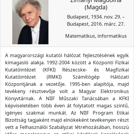
(Magda)
Budapest, 1934. nov. 29. –
Budapest, 2016. márc. 27.
Matematikus, informatikus
A magyarországi kutatói hálózat fejlesztésének egyik
kimagasló alakja. 1992-2004 között a Központi Fizikai
Kutatóintézet (KFKI) Részecske- és Magfizikai
Kutatóintézet (RMKI) Számítógép Hálózati
Központjának a vezetője. 1995-ben alapítója, majd
tevékeny résztvevője volt a Magyar Elektronikus
Könyvtárnak. A NIIF Műszaki Tanácsában a KFKI
képviseletében több éven át folytatott magas szintű,
igényes szakmai munkát. Az NIIF Program Etikai
Bizottság tagjaként majd elnökeként tevékenyen részt
vett a Felhasználói Szabályzat létrehozásában, hosszú