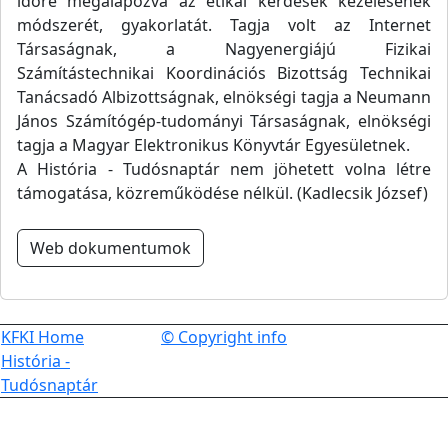
időre megalapozva az etikai kérdések kezelésének
módszerét, gyakorlatát. Tagja volt az Internet
Társaságnak, a Nagyenergiájú Fizikai
Számítástechnikai Koordinációs Bizottság Technikai
Tanácsadó Albizottságnak, elnökségi tagja a Neumann
János Számítógép-tudományi Társaságnak, elnökségi
tagja a Magyar Elektronikus Könyvtár Egyesületnek.
A História - Tudósnaptár nem jöhetett volna létre
támogatása, közreműködése nélkül. (Kadlecsik József)
Web dokumentumok
KFKI Home
© Copyright info
História -
Tudósnaptár