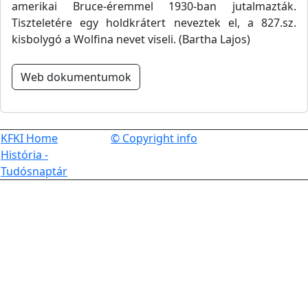
amerikai Bruce-éremmel 1930-ban jutalmazták.
Tiszteletére egy holdkrátert neveztek el, a 827.sz.
kisbolygó a Wolfina nevet viseli. (Bartha Lajos)
Web dokumentumok
KFKI Home
© Copyright info
História -
Tudósnaptár