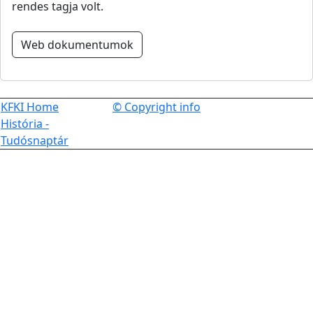
rendes tagja volt.
Web dokumentumok
KFKI Home
© Copyright info
História -
Tudósnaptár