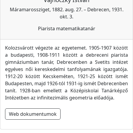
Máramarossziget, 1882. aug. 27. – Debrecen, 1931.
okt. 3.
Piarista matematikatanár
Kolozsvárott végezte az egyetemet. 1905-1907 között
a budapesti, 1908-1911 között a debreceni piarista
gimnáziumban tanár, Debrecenben a Svetits intézet
egyéves női kereskedelmi tanfolyamának igazgatója.
1912-20 között Kecskeméten, 1921-25 között ismét
Budapesten, majd 1926-tól 1931-ig ismét Debrecenben
tanít. 1928-ban emellett a Középiskolai Tanárképző
Intézetben az infinitezimális geometria előadója.
Web dokumentumok