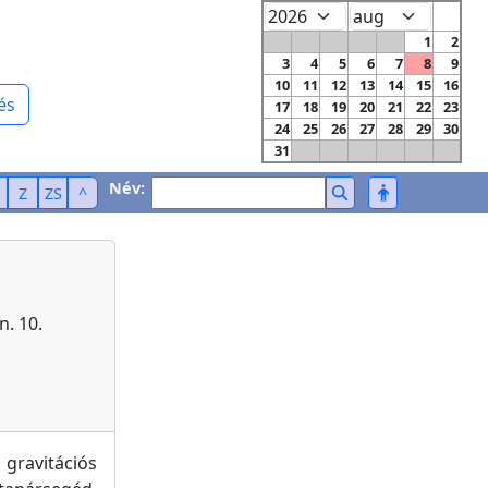
1
2
3
4
5
6
7
8
9
10
11
12
13
14
15
16
és
17
18
19
20
21
22
23
24
25
26
27
28
29
30
31
Név:
Z
ZS
^
n. 10.
gravitációs