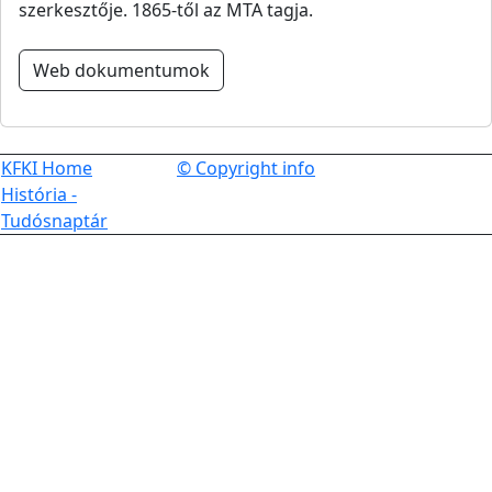
szerkesztője. 1865-től az MTA tagja.
Web dokumentumok
KFKI Home
© Copyright info
História -
Tudósnaptár