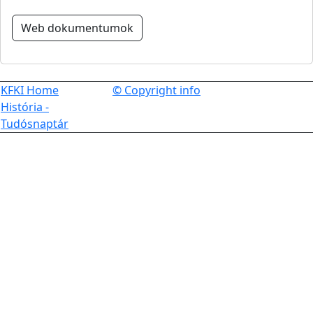
Web dokumentumok
KFKI Home
© Copyright info
História -
Tudósnaptár