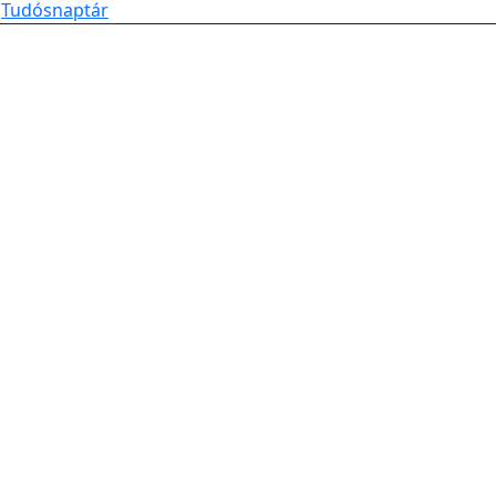
Tudósnaptár