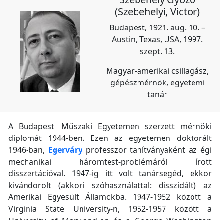
(Szebehelyi, Victor)
Budapest, 1921. aug. 10. –
Austin, Texas, USA, 1997.
szept. 13.
Magyar-amerikai csillagász,
gépészmérnök, egyetemi
tanár
A Budapesti Műszaki Egyetemen szerzett mérnöki
diplomát 1944-ben. Ezen az egyetemen doktorált
1946-ban,
Egerváry
professzor tanítványaként az égi
mechanikai háromtest-problémáról írott
disszertációval. 1947-ig itt volt tanársegéd, ekkor
kivándorolt (akkori szóhasználattal: disszidált) az
Amerikai Egyesült Államokba. 1947-1952 között a
Virginia State University-n, 1952-1957 között a