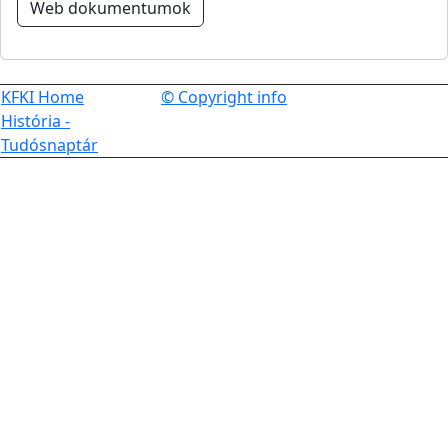
Web dokumentumok
KFKI Home
© Copyright info
História -
Tudósnaptár