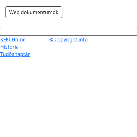
Web dokumentumok
KFKI Home
© Copyright info
História -
Tudósnaptár