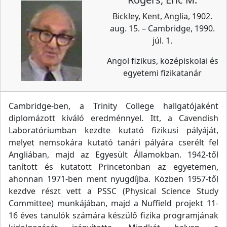
Bickley, Kent, Anglia, 1902.
aug. 15. – Cambridge, 1990.
júl. 1.
Angol fizikus, középiskolai és
egyetemi fizikatanár
Cambridge-ben, a Trinity College hallgatójaként
diplomázott kiváló eredménnyel. Itt, a Cavendish
Laboratóriumban kezdte kutató fizikusi pályáját,
melyet nemsokára kutató tanári pályára cserélt fel
Angliában, majd az Egyesült Államokban. 1942-től
tanított és kutatott Princetonban az egyetemen,
ahonnan 1971-ben ment nyugdíjba. Közben 1957-től
kezdve részt vett a PSSC (Physical Science Study
Committee) munkájában, majd a Nuffield projekt 11-
16 éves tanulók számára készülő fizika programjának