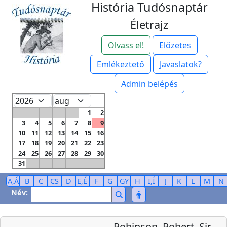
História Tudósnaptár
Életrajz
Olvass el!
Előzetes
Emlékeztető
Javaslatok?
Admin belépés
1
2
3
4
5
6
7
8
9
10
11
12
13
14
15
16
17
18
19
20
21
22
23
24
25
26
27
28
29
30
31
A,Á
B
C
CS
D
E,É
F
G
GY
H
I,Í
J
K
L
M
N
Név:
Robinson, Robert, Sir