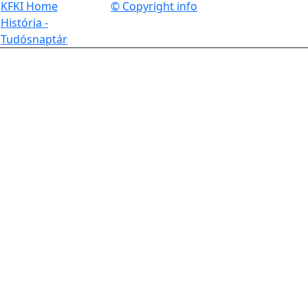
KFKI Home
© Copyright info
História -
Tudósnaptár