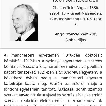
Chesterfield, Anglia, 1886.
szept. 13. – Great Missenden,
Buckinghamshire, 1975. febr.
8.
Angol szerves kémikus,
Nobel-díjas
A manchesteri egyetemen 1910-ben doktorált
kémiából. 1912-ben a sydney-i egyetemen a szerves
kémia professzora lett, három év múlva Liverpoolban
kapott tanszéket. 1921-ben a St Andrews egyetem, a
következő évben pedig a manchesteri egyetem
katedráját kapta meg. Ezután az oxfordi, majd a
londoni egyetemen tanított. Kutatásai során számos
szerves anyag struktúrájával és szintézisével, valamint
szerves reakciók elektrokémiai mechanizmusának