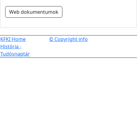
Web dokumentumok
KFKI Home
© Copyright info
História -
Tudósnaptár