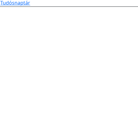
Tudósnaptár