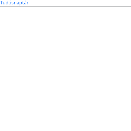
Tudósnaptár