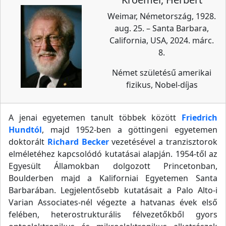
Weimar, Németország, 1928.
aug. 25. – Santa Barbara,
California, USA, 2024. márc.
8.
Német születésű amerikai
fizikus, Nobel-díjas
A jenai egyetemen tanult többek között
Friedrich
Hundtól
, majd 1952-ben a göttingeni egyetemen
doktorált
Richard Becker
vezetésével a tranzisztorok
elméletéhez kapcsolódó kutatásai alapján. 1954-től az
Egyesült Államokban dolgozott Princetonban,
Boulderben majd a Kaliforniai Egyetemen Santa
Barbarában. Legjelentősebb kutatásait a Palo Alto-i
Varian Associates-nél végezte a hatvanas évek első
felében, heterostrukturális félvezetőkből gyors