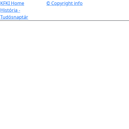
KFKI Home
© Copyright info
História -
Tudósnaptár