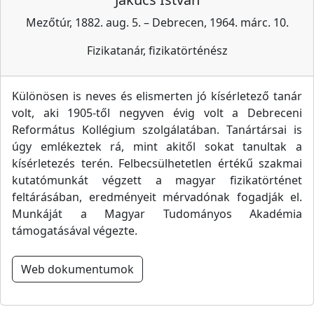
Mezőtúr, 1882. aug. 5. – Debrecen, 1964. márc. 10.
Fizikatanár, fizikatörténész
Különösen is neves és elismerten jó kísérletező tanár
volt, aki 1905-től negyven évig volt a Debreceni
Református Kollégium szolgálatában. Tanártársai is
úgy emlékeztek rá, mint akitől sokat tanultak a
kísérletezés terén. Felbecsülhetetlen értékű szakmai
kutatómunkát végzett a magyar fizikatörténet
feltárásában, eredményeit mérvadónak fogadják el.
Munkáját a Magyar Tudományos Akadémia
támogatásával végezte.
Web dokumentumok