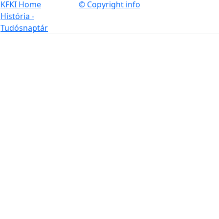
KFKI Home
© Copyright info
História -
Tudósnaptár