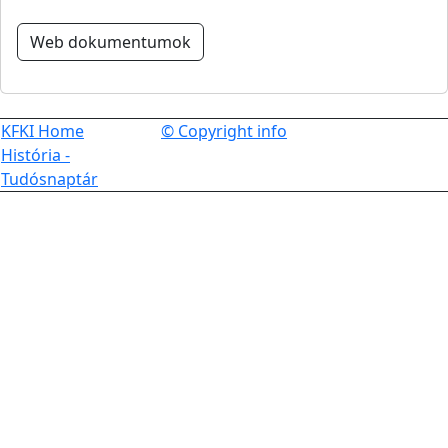
Web dokumentumok
KFKI Home
© Copyright info
História -
Tudósnaptár