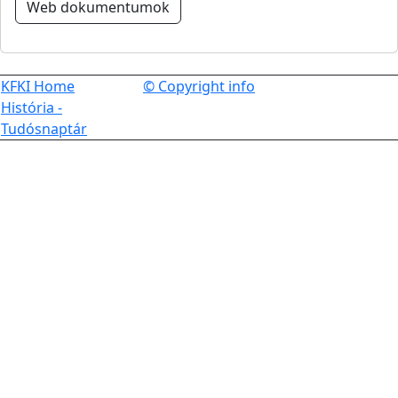
Web dokumentumok
KFKI Home
© Copyright info
História -
Tudósnaptár