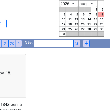
1
2
3
4
5
6
7
8
9
10
11
12
13
14
15
16
és
17
18
19
20
21
22
23
24
25
26
27
28
29
30
31
Név:
Z
ZS
^
ov. 18.
 1842-ben a