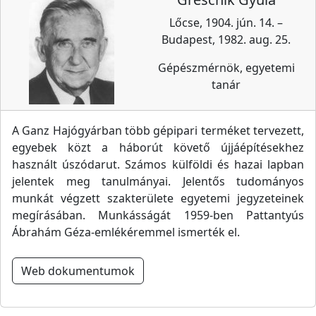
Lőcse, 1904. jún. 14. –
Budapest, 1982. aug. 25.
Gépészmérnök, egyetemi
tanár
A Ganz Hajógyárban több gépipari terméket tervezett,
egyebek közt a háborút követő újjáépítésekhez
használt úszódarut. Számos külföldi és hazai lapban
jelentek meg tanulmányai. Jelentős tudományos
munkát végzett szakterülete egyetemi jegyzeteinek
megírásában. Munkásságát 1959-ben Pattantyús
Ábrahám Géza-emlékéremmel ismerték el.
Web dokumentumok