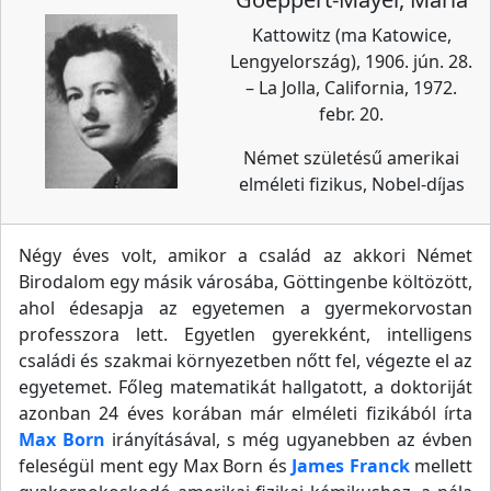
Kattowitz (ma Katowice,
Lengyelország), 1906. jún. 28.
– La Jolla, California, 1972.
febr. 20.
Német születésű amerikai
elméleti fizikus, Nobel-díjas
Négy éves volt, amikor a család az akkori Német
Birodalom egy másik városába, Göttingenbe költözött,
ahol édesapja az egyetemen a gyermekorvostan
professzora lett. Egyetlen gyerekként, intelligens
családi és szakmai környezetben nőtt fel, végezte el az
egyetemet. Főleg matematikát hallgatott, a doktoriját
azonban 24 éves korában már elméleti fizikából írta
Max Born
irányításával, s még ugyanebben az évben
feleségül ment egy Max Born és
James Franck
mellett