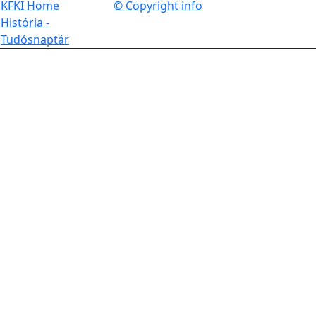
KFKI Home
© Copyright info
História -
Tudósnaptár