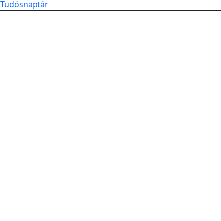
Tudósnaptár