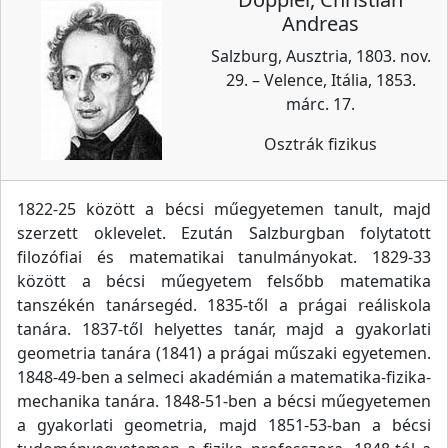
Andreas
Salzburg, Ausztria, 1803. nov.
29. – Velence, Itália, 1853.
márc. 17.
Osztrák fizikus
1822-25 között a bécsi műegyetemen tanult, majd
szerzett oklevelet. Ezután Salzburgban folytatott
filozófiai és matematikai tanulmányokat. 1829-33
között a bécsi műegyetem felsőbb matematika
tanszékén tanársegéd. 1835-től a prágai reáliskola
tanára. 1837-től helyettes tanár, majd a gyakorlati
geometria tanára (1841) a prágai műszaki egyetemen.
1848-49-ben a selmeci akadémián a matematika-fizika-
mechanika tanára. 1848-51-ben a bécsi műegyetemen
a gyakorlati geometria, majd 1851-53-ban a bécsi