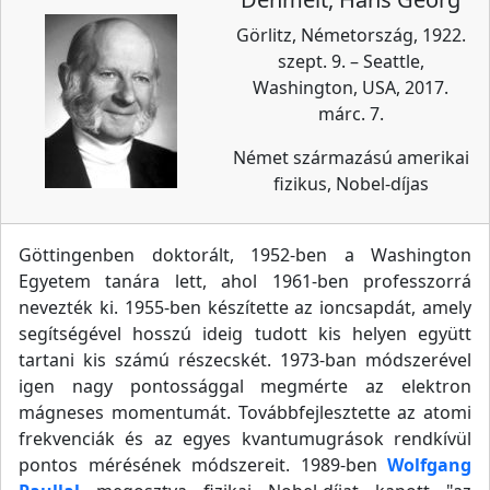
Görlitz, Németország, 1922.
szept. 9. – Seattle,
Washington, USA, 2017.
márc. 7.
Német származású amerikai
fizikus, Nobel-díjas
Göttingenben doktorált, 1952-ben a Washington
Egyetem tanára lett, ahol 1961-ben professzorrá
nevezték ki. 1955-ben készítette az ioncsapdát, amely
segítségével hosszú ideig tudott kis helyen együtt
tartani kis számú részecskét. 1973-ban módszerével
igen nagy pontossággal megmérte az elektron
mágneses momentumát. Továbbfejlesztette az atomi
frekvenciák és az egyes kvantumugrások rendkívül
pontos mérésének módszereit. 1989-ben
Wolfgang