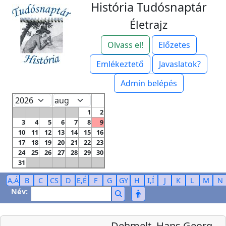
História Tudósnaptár
Életrajz
Olvass el!
Előzetes
Emlékeztető
Javaslatok?
Admin belépés
1
2
3
4
5
6
7
8
9
10
11
12
13
14
15
16
17
18
19
20
21
22
23
24
25
26
27
28
29
30
31
A,Á
B
C
CS
D
E,É
F
G
GY
H
I,Í
J
K
L
M
N
Név:
Dehmelt, Hans Georg