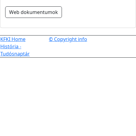
Web dokumentumok
KFKI Home
© Copyright info
História -
Tudósnaptár