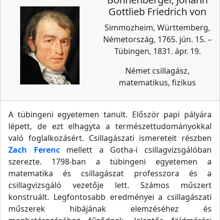
Gottlieb Friedrich von
Simmozheim, Württemberg,
Németország, 1765. jún. 15. –
Tübingen, 1831. ápr. 19.
Német csillagász,
matematikus, fizikus
A tübingeni egyetemen tanult. Először papi pályára
lépett, de ezt elhagyta a természettudományokkal
való foglalkozásért. Csillagászati ismereteit részben
Zach Ferenc
mellett a Gotha-i csillagvizsgálóban
szerezte. 1798-ban a tübingeni egyetemen a
matematika és csillagászat professzora és a
csillagvizsgáló vezetője lett. Számos műszert
konstruált. Legfontosabb eredményei a csillagászati
műszerek hibájának elemzéséhez és