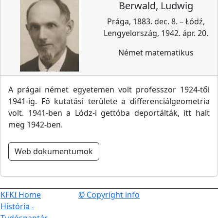
Berwald, Ludwig
Prága, 1883. dec. 8. – Łódź,
Lengyelország, 1942. ápr. 20.
Német matematikus
A prágai német egyetemen volt professzor 1924-től
1941-ig. Fő kutatási területe a differenciálgeometria
volt. 1941-ben a Lódz-i gettóba deportálták, itt halt
meg 1942-ben.
Web dokumentumok
KFKI Home
© Copyright info
História -