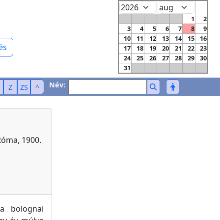
1
2
3
4
5
6
7
8
9
10
11
12
13
14
15
16
és
17
18
19
20
21
22
23
24
25
26
27
28
29
30
31
Név:
Z
ZS
^
Róma, 1900.
a bolognai